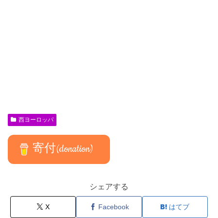
西ヨーロッパ
寄付(donation)
シェアする
X
Facebook
はてブ