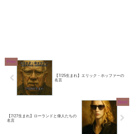
【7/25生まれ】エリック・ホッファーの
名言
【7/27生まれ】ローランドと偉人たちの
名言