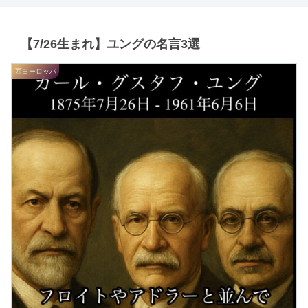
【7/26生まれ】ユングの名言3選
西ヨーロッパ