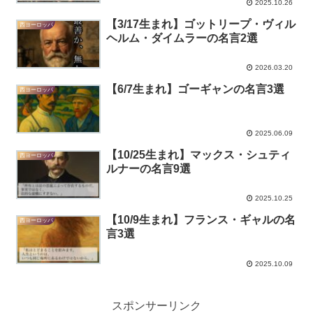
2025.10.26
【3/17生まれ】ゴットリープ・ヴィル
西ヨーロッパ
ヘルム・ダイムラーの名言2選
2026.03.20
【6/7生まれ】ゴーギャンの名言3選
西ヨーロッパ
2025.06.09
【10/25生まれ】マックス・シュティ
西ヨーロッパ
ルナーの名言9選
2025.10.25
【10/9生まれ】フランス・ギャルの名
西ヨーロッパ
言3選
2025.10.09
スポンサーリンク