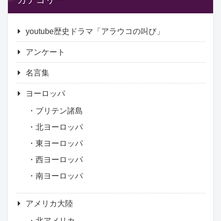
youtube歴史ドラマ「アラウコの叫び」
アンケート
名言集
ヨーロッパ
ブリテン諸島
北ヨーロッパ
東ヨーロッパ
西ヨーロッパ
南ヨーロッパ
アメリカ大陸
北アメリカ