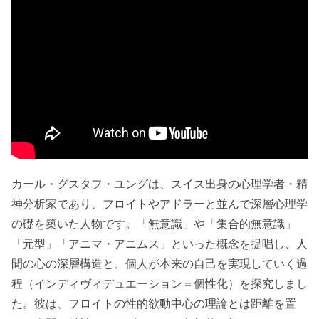
カール・グスタフ・ユングは、スイス出身の心理学者・精
神分析家であり、フロイトやアドラーと並んで深層心理学
の礎を築いた人物です。「無意識」や「集合的無意識」
「元型」「アニマ・アニムス」といった概念を提唱し、人
間の心の深層構造と、個人が本来の自己を実現していく過
程（インディヴィデュエーション＝個性化）を探究しまし
た。彼は、フロイトの性的欲動中心の理論とは距離を置