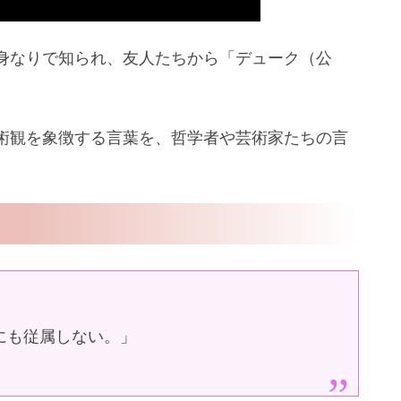
身なりで知られ、友人たちから「デューク（公
術観を象徴する言葉を、哲学者や芸術家たちの言
にも従属しない。」