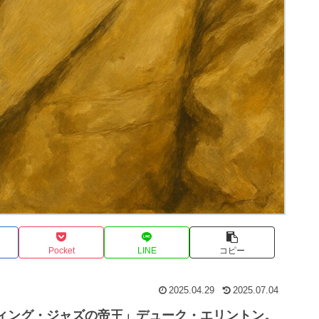
Pocket
LINE
コピー
2025.04.29
2025.07.04
ィング・ジャズの帝王」デューク・エリントン。