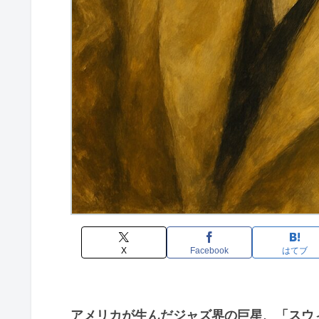
X
Facebook
はてブ
アメリカが生んだジャズ界の巨星、「スウ