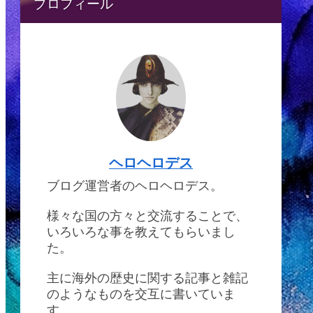
プロフィール
ヘロヘロデス
ブログ運営者のヘロヘロデス。
様々な国の方々と交流することで、
いろいろな事を教えてもらいまし
た。
主に海外の歴史に関する記事と雑記
のようなものを交互に書いていま
す。