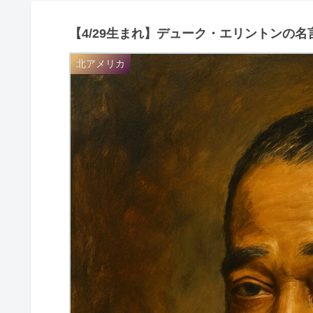
【4/29生まれ】デューク・エリントンの名
北アメリカ