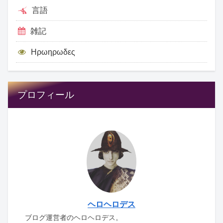
言語
雑記
Ηρωηρωδες
プロフィール
ヘロヘロデス
ブログ運営者のヘロヘロデス。