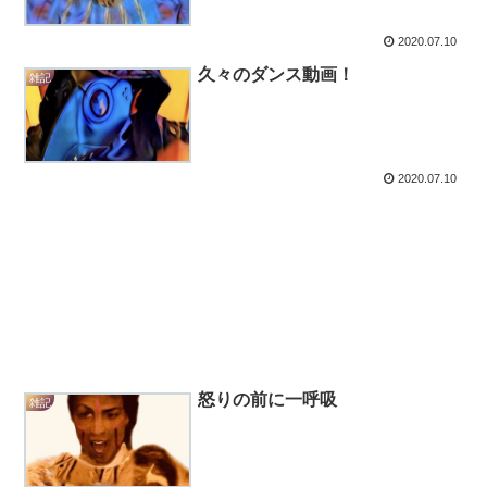
2020.07.10
久々のダンス動画！
雑記
2020.07.10
怒りの前に一呼吸
雑記