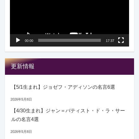
レ
ー
ヤ
ー
00:00
17:37
更新情報
【5/1生まれ】ジョゼフ・アディソンの名言6選
2026年5月8日
【4/30生まれ】ジャン＝バティスト・ド・ラ・サー
ルの名言4選
2026年5月8日