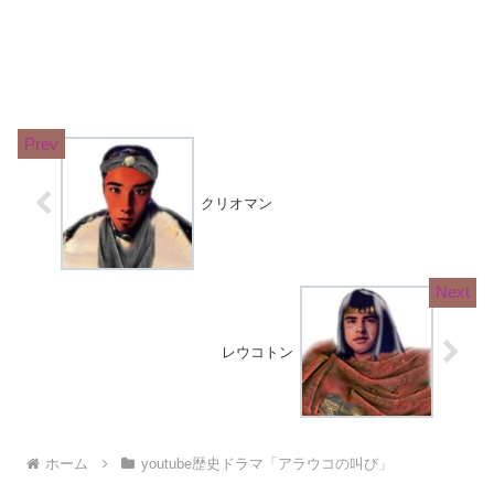
クリオマン
レウコトン
ホーム
youtube歴史ドラマ「アラウコの叫び」