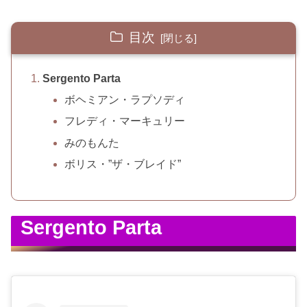
目次
Sergento Parta
ボヘミアン・ラプソディ
フレディ・マーキュリー
みのもんた
ボリス・”ザ・ブレイド”
Sergento Parta