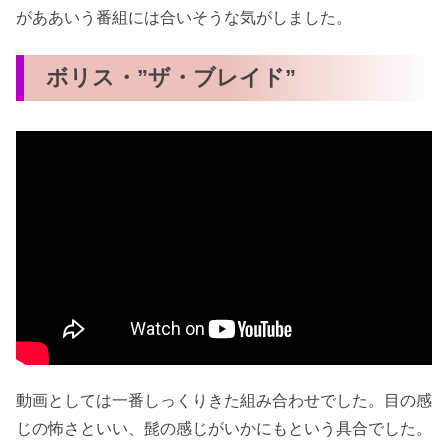
がああいう番組には合いそうな気がしました。
ボリス・”ザ・ブレイド”
動画としては一番しっくりきた組み合わせでした。目の感
じの怖さといい、髭の感じがいかにもという具合でした。