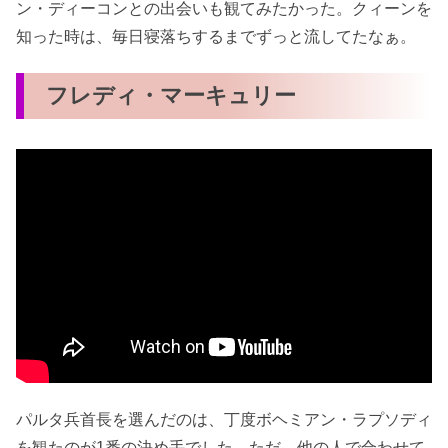
ン・ディーコンとの出会いも観てみたかった。クィーンを
知った時は、毎日寝落ちするまでずっと流してたなぁ。
フレディ・マーキュリー
パルタ兵首長を選んだのは、丁度ボヘミアン・ラプソディ
を観たのが1番の決め手でした。ただ、他の人で合わせて