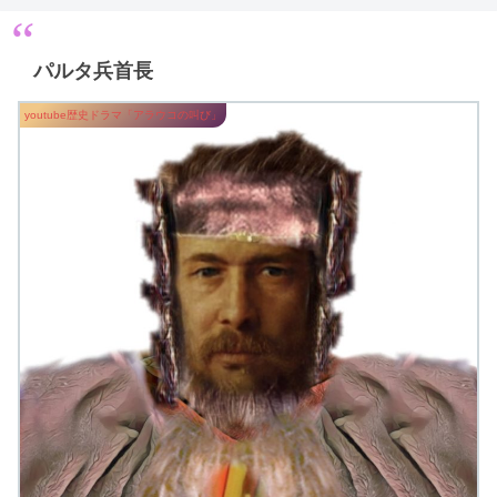
パルタ兵首長
youtube歴史ドラマ「アラウコの叫び」