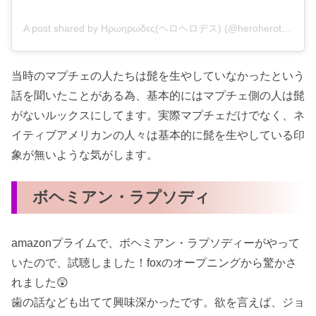
A post shared by Ηρωηρωδες(ヘロヘロデス) (@heroherotes)
当時のマプチェの人たちは髭を生やしていなかったという
話を聞いたことがある為、基本的にはマプチェ側の人は髭
がないルックスにしてます。実際マプチェだけでなく、ネ
イティブアメリカンの人々は基本的に髭を生やしている印
象が無いような気がします。
ボヘミアン・ラプソディ
amazonプライムで、ボヘミアン・ラプソディーがやって
いたので、試聴しました！foxのオープニングから驚かさ
れました😲
歯の話なども出てて興味深かったです。欲を言えば、ジョ