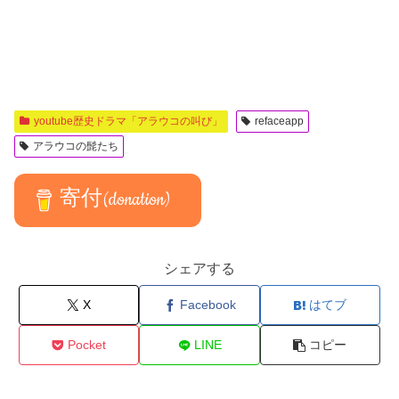
youtube歴史ドラマ「アラウコの叫び」
refaceapp
アラウコの髭たち
寄付(donation)
シェアする
X
Facebook
はてブ
Pocket
LINE
コピー