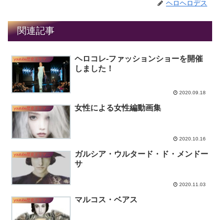
ヘロヘロデス
関連記事
ヘロコレ-ファッションショーを開催
youtube歴史ドラマ「アラウコの叫び」
しました！
2020.09.18
女性による女性編動画集
youtube歴史ドラマ「アラウコの叫び」
2020.10.16
ガルシア・ウルタード・ド・メンドー
youtube歴史ドラマ「アラウコの叫び」
サ
2020.11.03
マルコス・ベアス
youtube歴史ドラマ「アラウコの叫び」