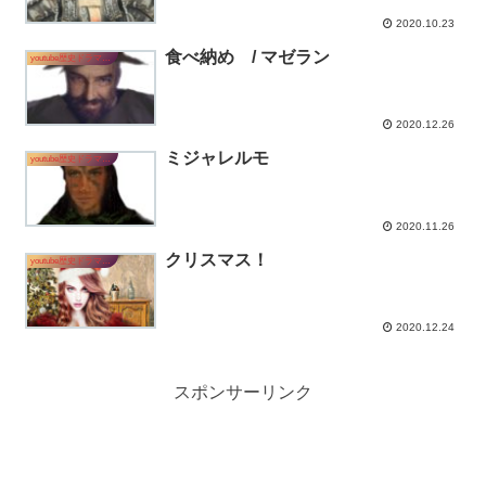
2020.10.23
食べ納め / マゼラン
youtube歴史ドラマ「アラウコの叫び」
2020.12.26
ミジャレルモ
youtube歴史ドラマ「アラウコの叫び」
2020.11.26
クリスマス！
youtube歴史ドラマ「アラウコの叫び」
2020.12.24
スポンサーリンク